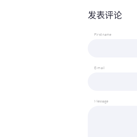
发表评论
First name
E-mail
Message