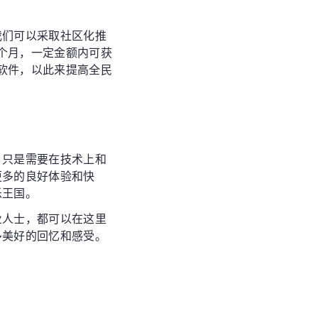
我们可以采取社区化推
个月，一定金额内可获
软件，以此来提高全民
，只是需要在技术上和
更多的良好体验和快
乐王国。
业人士，都可以在这里
多美好的回忆和感受。