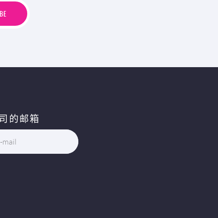
B
E
BE
司的邮箱
-mail