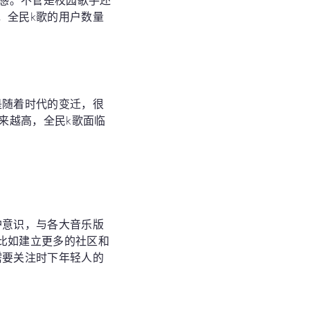
快感。不管是校园歌手还
，全民k歌的用户数量
是随着时代的变迁，很
来越高，全民k歌面临
护意识，与各大音乐版
比如建立更多的社区和
需要关注时下年轻人的