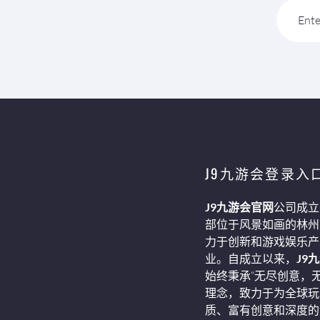
Ente
J9九游会登录入
J9九游会官网
公司成立
部位于风景如画的林州
力于创新和游戏娱乐产
业。自成立以来，
J9
始终秉承“无尽创意，
理念，致力于为全球玩
质、富有创意和深度的