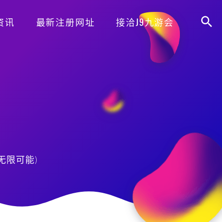
资讯
最新注册网址
接洽J9九游会
无限可能)