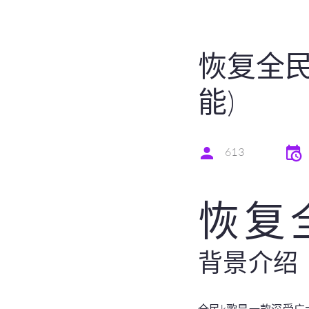
恢复全民
能)
613
恢复
背景介绍