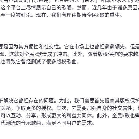
大用户喜爱的音乐应用，它曾经为人们带来了“唱歌不求人”的
在这个平台上尽情展示自己的歌喉。然而，近几年由于诸多原因
至一度被封杀。现在，我们有理由期待全民k歌的重生。
主要是因为其方便性和社交性。它在市场上也曾经遥遥领先。但
涌现，这就对全民k歌造成了冲击。此外，随着版权保护的要求越
这也导致它曾经删减了很多版权歌曲。
在于解决它曾经存在的问题。为此，我们需要首先提高其版权保
作关系，争取更多的授权。其次，它需要加强自身的社交属性，
间可以互动、分享，形成更大的利益共同体。此外，全民k歌也
时代潮流的音乐歌曲，满足不同用户的需求。