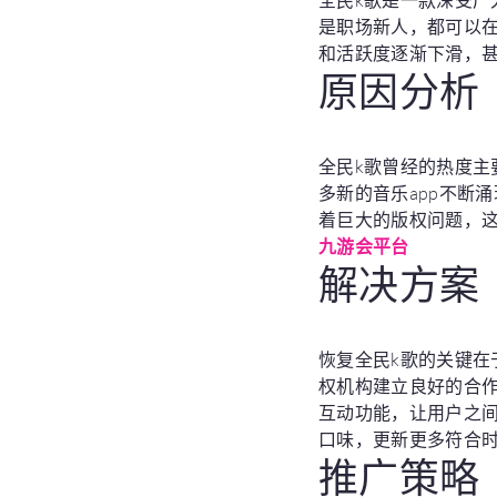
全民k歌是一款深受广
是职场新人，都可以
和活跃度逐渐下滑，甚
原因分析
全民k歌曾经的热度
多新的音乐app不断
着巨大的版权问题，
九游会平台
解决方案
恢复全民k歌的关键
权机构建立良好的合
互动功能，让用户之
口味，更新更多符合
推广策略