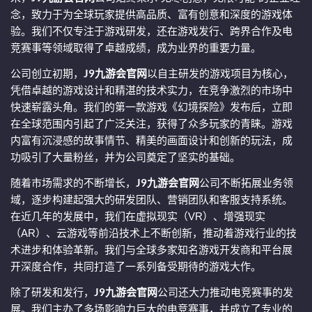
念，致力于为全球玩家提供高品质、富有创意和深度的游戏体
验。我们不仅专注于游戏研发，还在游戏发行、跨界合作及电
竞赛事等领域取得了卓越成绩，成为业界的重要力量。
J9九游会官网
公司创立初期，
以自主研发的游戏项目为核心，
凭借卓越的游戏设计和精湛的技术实力，在竞争激烈的市场中
快速崭露头角。我们的第一款游戏《幻境探险》发布后，立即
在全球范围内引起了广泛关注，获得了众多玩家的青睐。游戏
内富有沉浸感的故事情节、精美的画面设计和创新的玩法，成
功吸引了大量粉丝，并为公司奠定了坚实的基础。
J9九游会官网
随着市场需求的不断增长，
公司不断拓展业务领
域，逐步构建起强大的研发团队、营销团队和客服支持系统。
在近几年的发展中，我们在虚拟现实（VR）、增强现实
（AR）、云游戏等前沿技术上不断创新，推动着游戏行业的技
术进步和体验革新。我们与全球多家知名游戏开发商和平台展
开深度合作，共同打造了一系列备受期待的游戏大作。
J9九游会官网
除了研发和发行，
公司还大力推动电竞赛事的发
展。我们主办了多场影响力巨大的电竞赛事，并成立了专业的