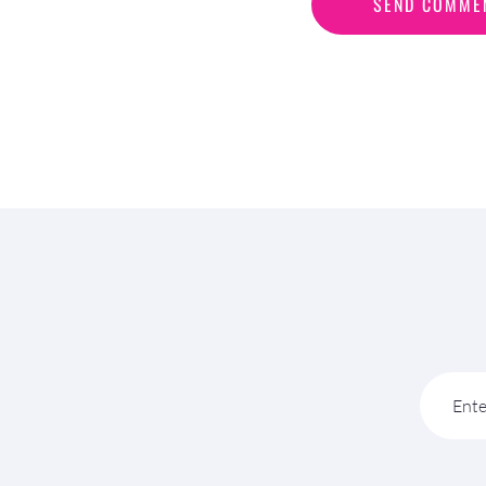
SEND COMME
Ente