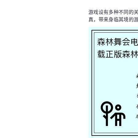
游戏设有多种不同的
真，带来身临其境的