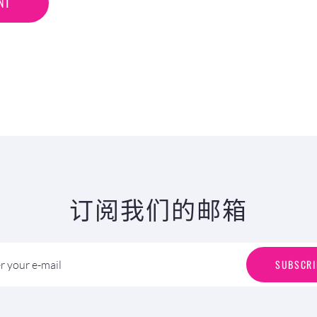
NT
订阅我们的邮箱
S
U
B
S
C
R
I
SUBSCRI
r your e-mail