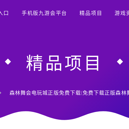
入口
手机版九游会平台
精品项目
游戏
精品项目
森林舞会电玩城正版免费下载(免费下载正版森林