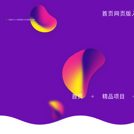
首页网页版
首页
精品项目