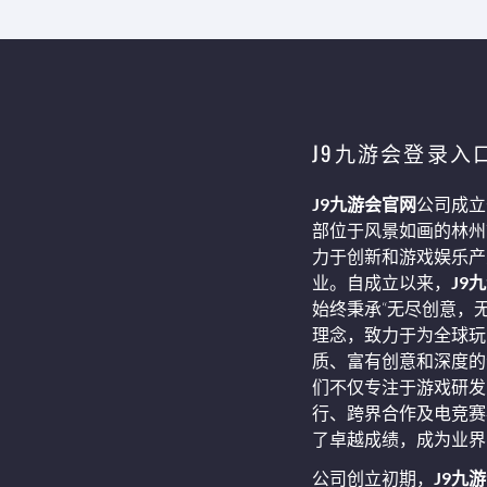
J9九游会登录入
J9九游会官网
公司成立
部位于风景如画的林州
力于创新和游戏娱乐产
业。自成立以来，
J9
始终秉承“无尽创意，
理念，致力于为全球玩
质、富有创意和深度的
们不仅专注于游戏研发
行、跨界合作及电竞赛
了卓越成绩，成为业界
公司创立初期，
J9九