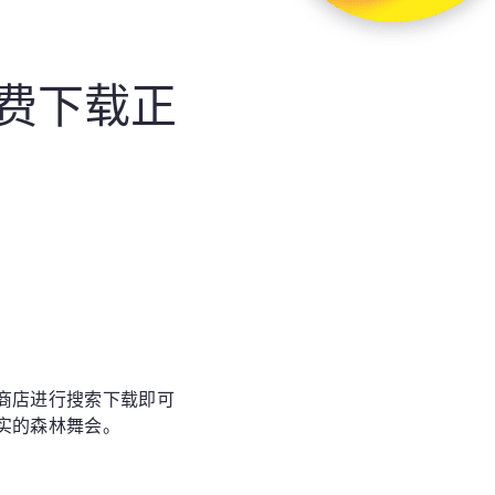
费下载正
商店进行搜索下载即可
实的森林舞会。