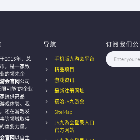
口
导航
订阅我们公
于2015年，总
手机版九游会平台
Enter your e
市，是一家致
精品项目
业的领先企
游戏资讯
九游会官网
公司
无限可能”的企业
最新注册网址
家提供高品
接洽J9九游会
游戏体验。我
，还在游戏发
SiteMap
事等领域取得
J9九游会登录入口
的重要力量。
官方网站
游会官网
以自主