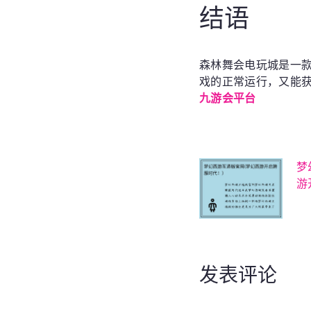
结语
森林舞会电玩城是一
戏的正常运行，又能
九游会平台
梦
游
发表评论