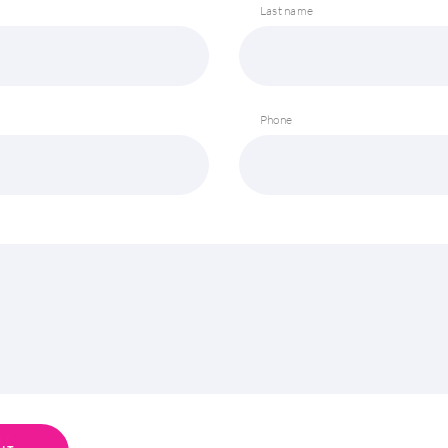
Last name
Phone
N
T