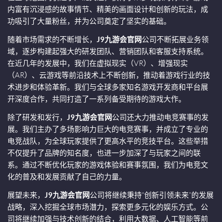
内富有沉浸感的故事情节、精美的画面设计和创新的玩法，成
功吸引了大量粉丝，并为公司奠定了坚实的基础。
随着市场需求的不断增长，
J9九游会官网
公司不断拓展业务领
域，逐步构建起强大的研发团队、营销团队和客服支持系统。
在近几年的发展中，我们在虚拟现实（VR）、增强现实
（AR）、云游戏等前沿技术上不断创新，推动着游戏行业的技
术进步和体验革新。我们与全球多家知名游戏开发商和平台展
开深度合作，共同打造了一系列备受期待的游戏大作。
除了研发和发行，
J9九游会官网
公司还大力推动电竞赛事的发
展。我们主办了多场影响力巨大的电竞赛事，并成立了专业的
电竞战队，为全球玩家提供了更高水平的竞技平台。这些举措
不仅提升了品牌的知名度，也进一步加深了与玩家之间的联
系。通过不断优化玩家的游戏体验和赛事氛围，我们为电竞文
化的普及和发展贡献了自己的力量。
展望未来，
J9九游会官网
公司将继续秉持“创新引领未来”的发展
战略，深入挖掘全球市场潜力，探索更多元化的娱乐方式。公
司将继续加强与技术创新的结合，利用大数据、人工智能等前