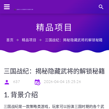
精品项目
首页
精品项目
三国战纪：揭秘隐藏武将的解锁秘籍
三国战纪：揭秘隐藏武将的解锁秘籍
637
2026-04-04 15:25:26
1. 背景介绍
三国战纪是一款策略类游戏，玩家可以扮演三国时期的各个武