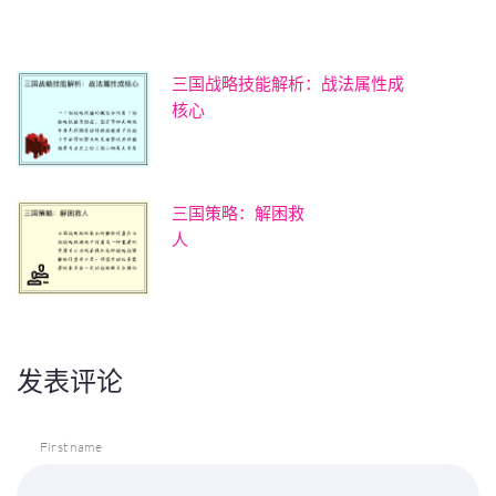
三国战略技能解析：战法属性成
核心
三国策略：解困救
人
发表评论
First name