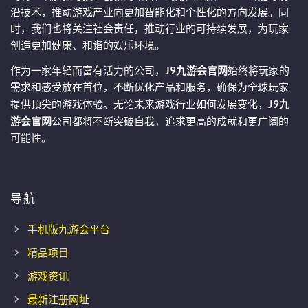
沿技术，推动游戏产业向更加智能化和个性化的方向发展。同
时，我们也将关注社会责任，推动行业的可持续发展，为玩家
创造更加健康、和谐的娱乐环境。
作为一家年轻而富有活力的公司，
J9九游会官网
始终将玩家的
需求和感受放在首位，不断优化产品和服务，确保为全球玩家
提供顶尖的游戏体验。无论未来游戏行业如何发展变化，
J9九
游会官网
公司都将不断突破自我，追求更高的成就和更广阔的
可能性。
导航
手机版九游会平台
精品项目
游戏资讯
最新注册网址