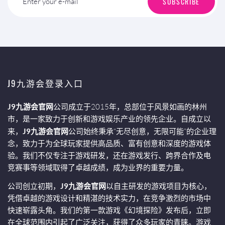
SUBSCRIBE
Enter your e-mail
J9九游会登录入口
J9九游会官网
公司成立于2015年，总部位于风景如画的林州
市，是一家致力于创新和游戏娱乐产业的领先企业。自成立以
来，
J9九游会官网
公司始终秉承“无尽创意，无限可能”的企业理
念，致力于为全球玩家提供高品质、富有创意和深度的游戏体
验。我们不仅专注于游戏研发，还在游戏发行、跨界合作及电
竞赛事等领域取得了卓越成绩，成为业界的重要力量。
公司创立初期，
J9九游会官网
以自主研发的游戏项目为核心，
凭借卓越的游戏设计和精湛的技术实力，在竞争激烈的市场中
快速崭露头角。我们的第一款游戏《幻境探险》发布后，立即
在全球范围内引起了广泛关注，获得了众多玩家的青睐。游戏