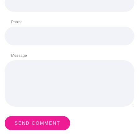
Phone
Message
SEND COMMENT