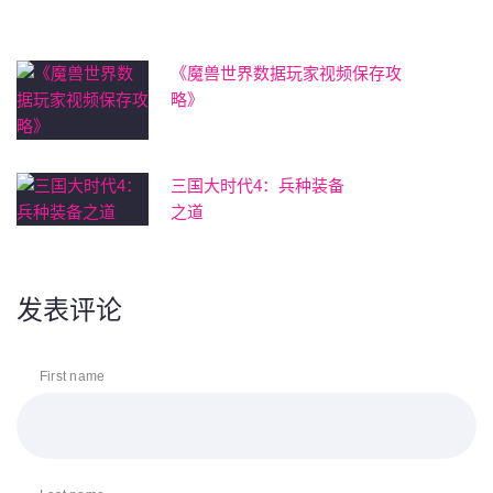
《魔兽世界数据玩家视频保存攻
略》
三国大时代4：兵种装备
之道
发表评论
First name