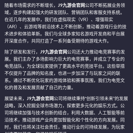
J9九游会官网
随着市场需求的不断增长，
公司不断拓展业务领
域，逐步构建起强大的研发团队、营销团队和客服支持系统。
在近几年的发展中，我们在虚拟现实（VR）、增强现实
（AR）、云游戏等前沿技术上不断创新，推动着游戏行业的技
术进步和体验革新。我们与全球多家知名游戏开发商和平台展
开深度合作，共同打造了一系列备受期待的游戏大作。
J9九游会官网
除了研发和发行，
公司还大力推动电竞赛事的发
展。我们主办了多场影响力巨大的电竞赛事，并成立了专业的
电竞战队，为全球玩家提供了更高水平的竞技平台。这些举措
不仅提升了品牌的知名度，也进一步加深了与玩家之间的联
系。通过不断优化玩家的游戏体验和赛事氛围，我们为电竞文
化的普及和发展贡献了自己的力量。
J9九游会官网
展望未来，
公司将继续秉持“创新引领未来”的发展
战略，深入挖掘全球市场潜力，探索更多元化的娱乐方式。公
司将继续加强与技术创新的结合，利用大数据、人工智能等前
沿技术，推动游戏产业向更加智能化和个性化的方向发展。同
时，我们也将关注社会责任，推动行业的可持续发展，为玩家