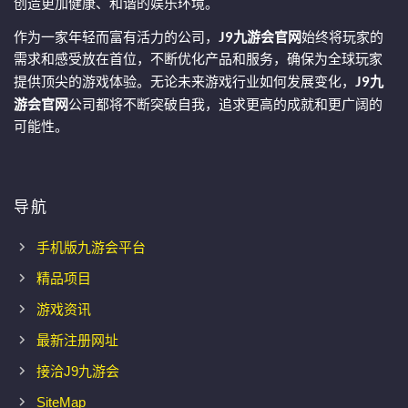
创造更加健康、和谐的娱乐环境。
J9九游会官网
作为一家年轻而富有活力的公司，
始终将玩家的
需求和感受放在首位，不断优化产品和服务，确保为全球玩家
J9九
提供顶尖的游戏体验。无论未来游戏行业如何发展变化，
游会官网
公司都将不断突破自我，追求更高的成就和更广阔的
可能性。
导航
手机版九游会平台
精品项目
游戏资讯
最新注册网址
接洽J9九游会
SiteMap